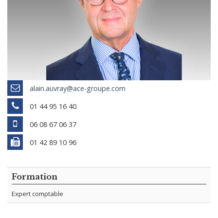
alain.auvray@ace-groupe.com
01 44 95 16 40
06 08 67 06 37
01 42 89 10 96
Formation
Expert comptable