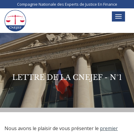
Aller
Compagnie Nationale des Experts de Justice En Finance
au
contenu
Toggle
principal
navigati
LETTRE DE LA CNEJEF - N°1
Nous avons le plaisir de vous présenter le
premier